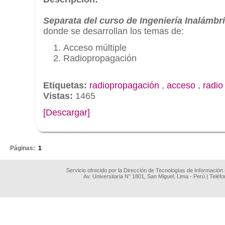
Separata del curso de Ingeniería Inalámbr
donde se desarrollan los temas de:
Acceso múltiple
Radiopropagación
Etiquetas:
radiopropagación
,
acceso
,
radio
Vistas:
1465
[Descargar]
.
Páginas:
1
Servicio ofrecido por la Dirección de Tecnologías de Información
Av. Universitaria N° 1801, San Miguel, Lima - Perú | Teléf