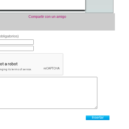
Compartir con un amigo
bligatorios)