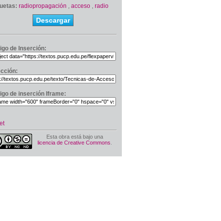
quetas:
radiopropagación
,
acceso
,
radio
Descargar
igo de Inserción:
ección:
igo de inserción Iframe:
et
Esta obra está bajo una
licencia de Creative Commons
.