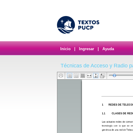
Inicio
|
Ingresar
|
Ayuda
Técnicas de Acceso y Radio pa