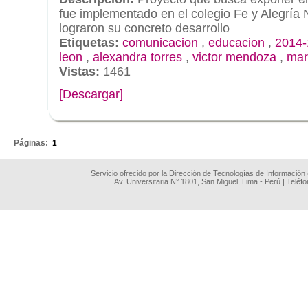
fue implementado en el colegio Fe y Alegría
lograron su concreto desarrollo
Etiquetas:
comunicacion
,
educacion
,
2014-
leon
,
alexandra torres
,
victor mendoza
,
mar
Vistas:
1461
[Descargar]
.
Páginas:
1
Servicio ofrecido por la Dirección de Tecnologías de Información
Av. Universitaria N° 1801, San Miguel, Lima - Perú | Teléf