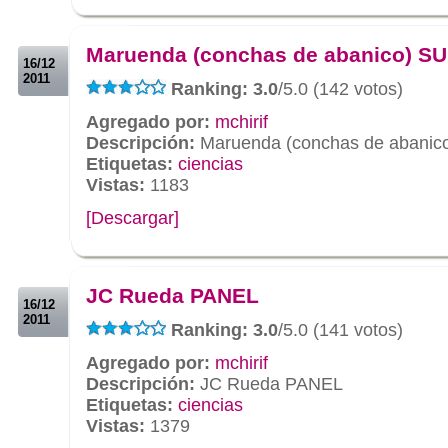
.
.
Maruenda (conchas de abanico) S
16/12
2011
Ranking: 3.0
/5.0 (142 votos)
Agregado por:
mchirif
Descripción:
Maruenda (conchas de abanic
Etiquetas:
ciencias
Vistas:
1183
[Descargar]
.
.
JC Rueda PANEL
16/12
2011
Ranking: 3.0
/5.0 (141 votos)
Agregado por:
mchirif
Descripción:
JC Rueda PANEL
Etiquetas:
ciencias
Vistas:
1379