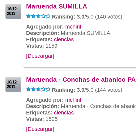
Maruenda SUMILLA
16/12
2011
Ranking: 3.0
/5.0 (140 votos)
Agregado por:
mchirif
Descripción:
Maruenda SUMILLA
Etiquetas:
ciencias
Vistas:
1159
[Descargar]
.
.
Maruenda - Conchas de abanico P
16/12
2011
Ranking: 3.0
/5.0 (144 votos)
Agregado por:
mchirif
Descripción:
Maruenda - Conchas de aban
Etiquetas:
ciencias
Vistas:
1525
[Descargar]