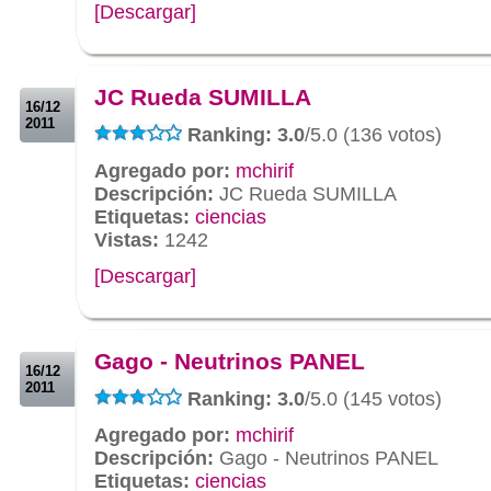
[Descargar]
.
.
JC Rueda SUMILLA
16/12
2011
Ranking: 3.0
/5.0 (136 votos)
Agregado por:
mchirif
Descripción:
JC Rueda SUMILLA
Etiquetas:
ciencias
Vistas:
1242
[Descargar]
.
.
Gago - Neutrinos PANEL
16/12
2011
Ranking: 3.0
/5.0 (145 votos)
Agregado por:
mchirif
Descripción:
Gago - Neutrinos PANEL
Etiquetas:
ciencias