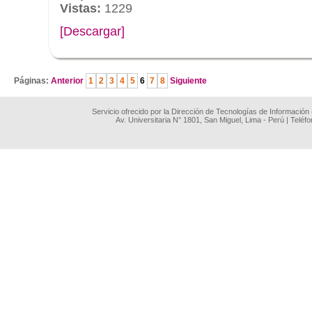
Vistas:
1229
[Descargar]
.
Páginas:
Anterior
1
2
3
4
5
6
7
8
Siguiente
Servicio ofrecido por la Dirección de Tecnologías de Información
Av. Universitaria N° 1801, San Miguel, Lima - Perú | Teléf