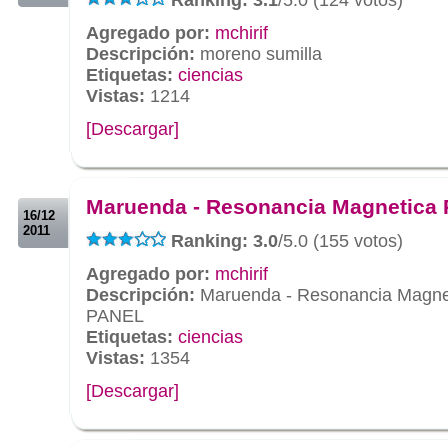
Agregado por:
mchirif
Descripción:
moreno sumilla
Etiquetas:
ciencias
Vistas:
1214
[Descargar]
.
.
Maruenda - Resonancia Magnetica
16/12
2011
Ranking: 3.0
/5.0 (155 votos)
Agregado por:
mchirif
Descripción:
Maruenda - Resonancia Magne
PANEL
Etiquetas:
ciencias
Vistas:
1354
[Descargar]
.
.