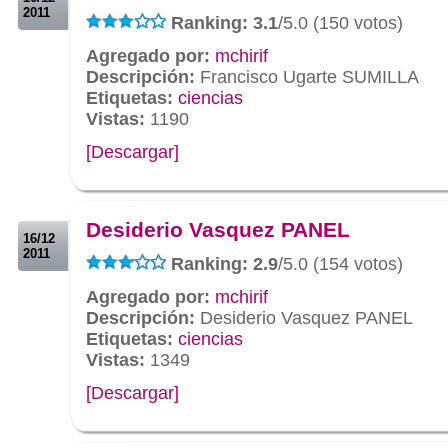
2011
Ranking: 3.1
/5.0 (150 votos)
Agregado por:
mchirif
Descripción:
Francisco Ugarte SUMILLA
Etiquetas:
ciencias
Vistas:
1190
[Descargar]
.
.
Desiderio Vasquez PANEL
16/12
2011
Ranking: 2.9
/5.0 (154 votos)
Agregado por:
mchirif
Descripción:
Desiderio Vasquez PANEL
Etiquetas:
ciencias
Vistas:
1349
[Descargar]
.
.