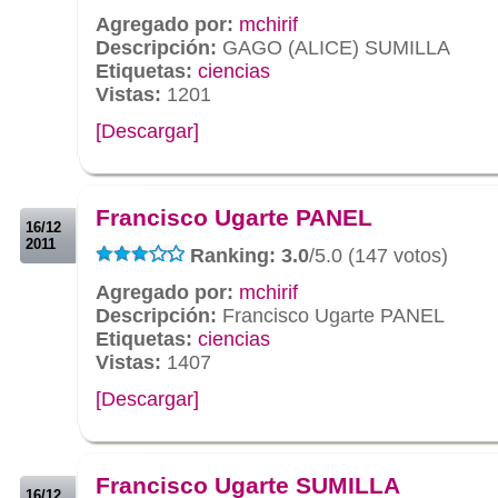
Agregado por:
mchirif
Descripción:
GAGO (ALICE) SUMILLA
Etiquetas:
ciencias
Vistas:
1201
[Descargar]
.
.
Francisco Ugarte PANEL
16/12
2011
Ranking: 3.0
/5.0 (147 votos)
Agregado por:
mchirif
Descripción:
Francisco Ugarte PANEL
Etiquetas:
ciencias
Vistas:
1407
[Descargar]
.
.
Francisco Ugarte SUMILLA
16/12