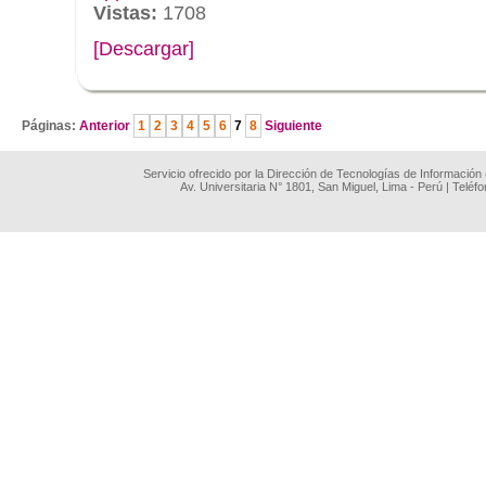
Vistas:
1708
[Descargar]
.
Páginas:
Anterior
1
2
3
4
5
6
7
8
Siguiente
Servicio ofrecido por la Dirección de Tecnologías de Información
Av. Universitaria N° 1801, San Miguel, Lima - Perú | Teléf