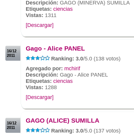
Descripción:
GAGO (MINERVA) SUMILLA
Etiquetas:
ciencias
Vistas:
1311
[Descargar]
.
.
Gago - Alice PANEL
16/12
2011
Ranking: 3.0
/5.0 (138 votos)
Agregado por:
mchirif
Descripción:
Gago - Alice PANEL
Etiquetas:
ciencias
Vistas:
1288
[Descargar]
.
.
GAGO (ALICE) SUMILLA
16/12
2011
Ranking: 3.0
/5.0 (137 votos)