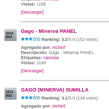
Vistas:
1160
[Descargar]
.
.
Gago - Minerva PANEL
16/12
2011
Ranking: 3.2
/5.0 (152 votos)
Agregado por:
mchirif
Descripción:
Gago - Minerva PANEL
Etiquetas:
ciencias
Vistas:
1193
[Descargar]
.
.
GAGO (MINERVA) SUMILLA
16/12
2011
Ranking: 3.1
/5.0 (148 votos)
Agregado por:
mchirif