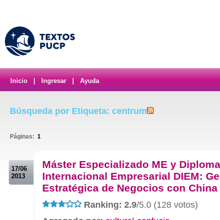
Inicio
|
Ingresar
|
Ayuda
Búsqueda por Etiqueta: centrum
Páginas:
1
.
Máster Especializado ME y Diplom
17/06
Internacional Empresarial DIEM: Ge
2013
Estratégica de Negocios con China
Ranking: 2.9
/5.0 (128 votos)