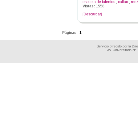
escuela de talentos
,
callao
,
ren
Vistas:
1558
[Descargar]
.
Páginas:
1
Servicio ofrecido por la Di
Av. Universitaria N°