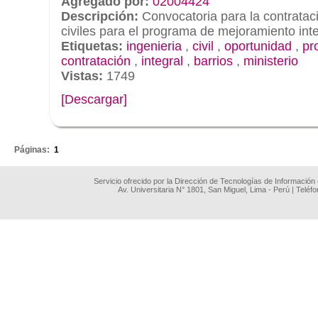
Agregado por:
02004424
Descripción:
Convocatoria para la contratac
civiles para el programa de mejoramiento inte
Etiquetas:
ingenieria
,
civil
,
oportunidad
,
pr
contratación
,
integral
,
barrios
,
ministerio
Vistas:
1749
[Descargar]
.
Páginas:
1
Servicio ofrecido por la Dirección de Tecnologías de Información
Av. Universitaria N° 1801, San Miguel, Lima - Perú | Teléf