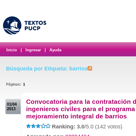
Inicio
|
Ingresar
|
Ayuda
Búsqueda por Etiqueta: barrios
Páginas:
1
.
Convocatoria para la contratación d
01/04
ingenieros civiles para el programa
2013
mejoramiento integral de barrios
Ranking: 3.0
/5.0 (142 votos)