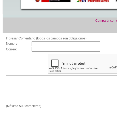
Compartir con
Ingresar Comentario (todos los campos son obligatorios)
Nombre:
Correo:
(Máximo 500 caracteres)