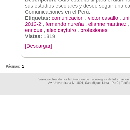
sus estudios escolares y desee seguir una ca
Comunicaciones en el Perú.
Etiquetas:
comunicacion
,
victor casallo
,
uni
2012-2
,
fernando nureña
,
elianne martinez
enrique
,
alex caytuiro
,
profesiones
Vistas:
1819
[Descargar]
.
Páginas:
1
Servicio ofrecido por la Dirección de Tecnologías de Información
Av. Universitaria N° 1801, San Miguel, Lima - Perú | Teléf