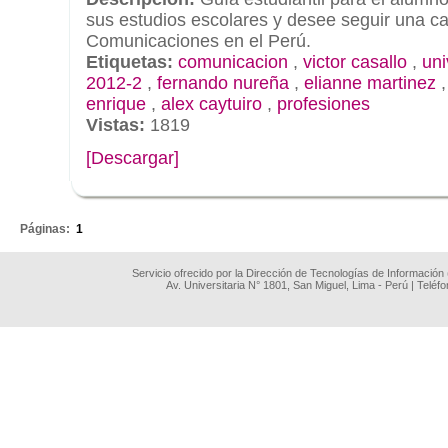
sus estudios escolares y desee seguir una ca
Comunicaciones en el Perú.
Etiquetas:
comunicacion
,
victor casallo
,
uni
2012-2
,
fernando nureña
,
elianne martinez
enrique
,
alex caytuiro
,
profesiones
Vistas:
1819
[Descargar]
.
Páginas:
1
Servicio ofrecido por la Dirección de Tecnologías de Información
Av. Universitaria N° 1801, San Miguel, Lima - Perú | Teléf