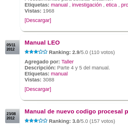
Etiquetas:
manual
,
investigación
,
etica
,
pr
Vistas:
1968
[Descargar]
.
.
Manual LEO
05/11
2012
Ranking: 2.9
/5.0 (110 votos)
Agregado por:
Taller
Descripción:
Parte 4 y 5 del manual.
Etiquetas:
manual
Vistas:
3088
[Descargar]
.
.
Manual de nuevo codigo procesal 
23/08
2012
Ranking: 3.0
/5.0 (157 votos)