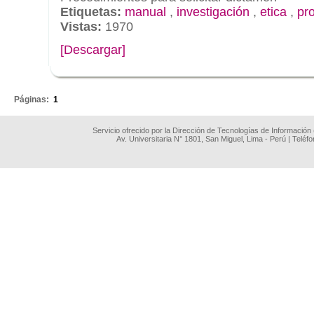
Etiquetas:
manual
,
investigación
,
etica
,
pr
Vistas:
1970
[Descargar]
.
Páginas:
1
Servicio ofrecido por la Dirección de Tecnologías de Información
Av. Universitaria N° 1801, San Miguel, Lima - Perú | Teléf