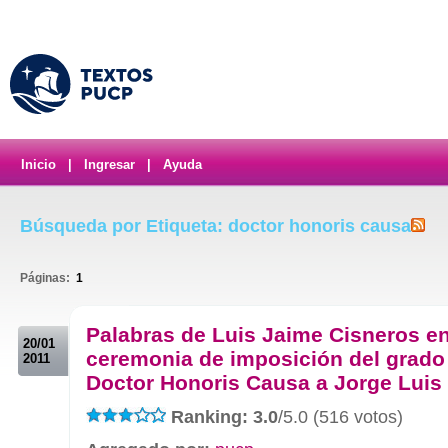
Inicio
|
Ingresar
|
Ayuda
Búsqueda por Etiqueta: doctor honoris causa
Páginas:
1
.
Palabras de Luis Jaime Cisneros en
20/01
ceremonia de imposición del grado
2011
Doctor Honoris Causa a Jorge Luis
Ranking: 3.0
/5.0 (516 votos)