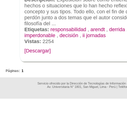
hechos o situaciones que lo han hecho reflex
concepto y sus tipos. Todo ello, con el fin de d
perdón junto a dos temas que el autor consid
filosofía del ...
Etiquetas:
responsabilidad
,
arendt
,
derrida
imperdonable
,
decisión
,
ii jornadas
Vistas:
2254
[Descargar]
.
Páginas:
1
Servicio ofrecido por la Dirección de Tecnologías de Información
Av. Universitaria N° 1801, San Miguel, Lima - Perú | Teléf