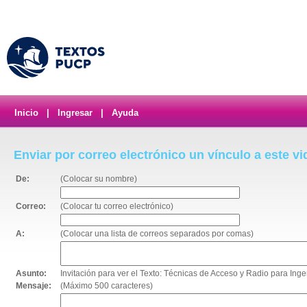
Inicio
|
Ingresar
|
Ayuda
Enviar por correo electrónico un vínculo a este v
De:
(Colocar su nombre)
Correo:
(Colocar tu correo electrónico)
A:
(Colocar una lista de correos separados por comas)
Asunto:
Invitación para ver el Texto: Técnicas de Acceso y Radio para Inge
Mensaje:
(Máximo 500 caracteres)