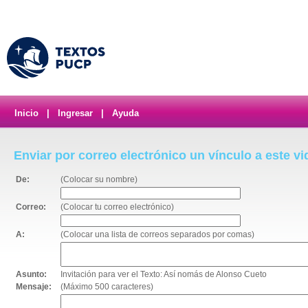
Inicio
|
Ingresar
|
Ayuda
Enviar por correo electrónico un vínculo a este v
De:
(Colocar su nombre)
Correo:
(Colocar tu correo electrónico)
A:
(Colocar una lista de correos separados por comas)
Asunto:
Invitación para ver el Texto: Así nomás de Alonso Cueto
Mensaje:
(Máximo 500 caracteres)