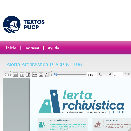
Inicio
|
Ingresar
|
Ayuda
Alerta Archivística PUCP N° 196
/ 16