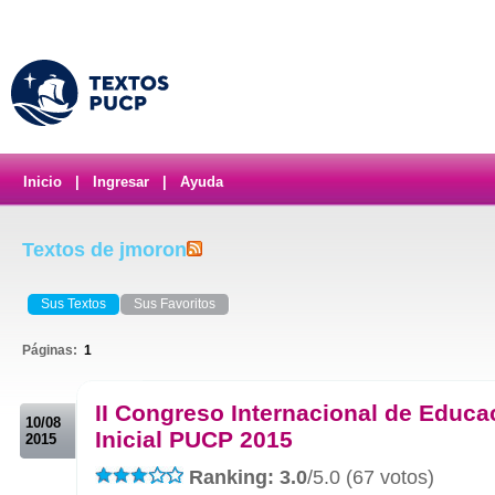
Inicio
|
Ingresar
|
Ayuda
Textos de jmoron
Sus Textos
Sus Favoritos
Páginas:
1
.
II Congreso Internacional de Educa
10/08
Inicial PUCP 2015
2015
Ranking: 3.0
/5.0 (67 votos)