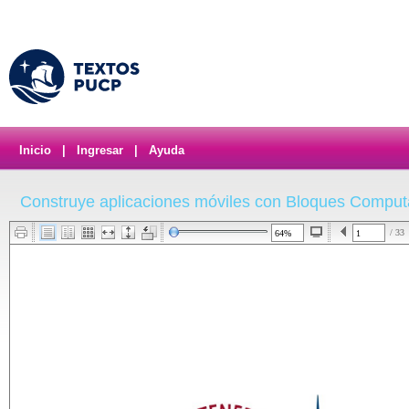
Inicio
|
Ingresar
|
Ayuda
Construye aplicaciones móviles con Bloques Computa
/ 33