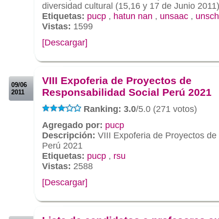
diversidad cultural (15,16 y 17 de Junio 2011
Etiquetas:
pucp
,
hatun nan
,
unsaac
,
unsch
Vistas:
1599
[Descargar]
.
.
VIII Expoferia de Proyectos de
09/06
Responsabilidad Social Perú 2021
2011
Ranking: 3.0
/5.0 (271 votos)
Agregado por:
pucp
Descripción:
VIII Expoferia de Proyectos de
Perú 2021
Etiquetas:
pucp
,
rsu
Vistas:
2588
[Descargar]
.
.