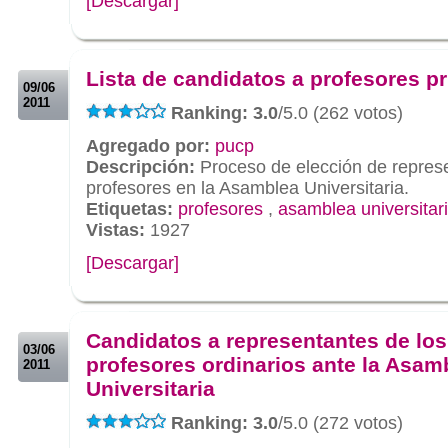
[Descargar]
.
.
Lista de candidatos a profesores pr
09/06
2011
Ranking: 3.0
/5.0 (262 votos)
Agregado por:
pucp
Descripción:
Proceso de elección de repres
profesores en la Asamblea Universitaria.
Etiquetas:
profesores
,
asamblea universitar
Vistas:
1927
[Descargar]
.
.
Candidatos a representantes de los
03/06
profesores ordinarios ante la Asam
2011
Universitaria
Ranking: 3.0
/5.0 (272 votos)