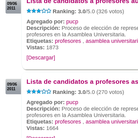
Lista de candidatos a profesores au
09/06
2011
Ranking: 3.0
/5.0 (326 votos)
Agregado por:
pucp
Descripción:
Proceso de elección de repres
profesores en la Asamblea Universitaria.
Etiquetas:
profesores
,
asamblea universitar
Vistas:
1873
[Descargar]
.
.
Lista de candidatos a profesores a
09/06
2011
Ranking: 3.0
/5.0 (270 votos)
Agregado por:
pucp
Descripción:
Proceso de elección de repres
profesores en la Asamblea Universitaria.
Etiquetas:
profesores
,
asamblea universitar
Vistas:
1664