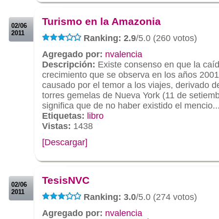
.
Turismo en la Amazonia
02/06
2011
Ranking: 2.9
/5.0 (260 votos)
Agregado por:
nvalencia
Descripción:
Existe consenso en que la caí
crecimiento que se observa en los años 2001
causado por el temor a los viajes, derivado d
torres gemelas de Nueva York (11 de setiemb
significa que de no haber existido el mencio..
Etiquetas:
libro
Vistas:
1438
[Descargar]
.
.
TesisNVC
02/06
2011
Ranking: 3.0
/5.0 (274 votos)
Agregado por:
nvalencia