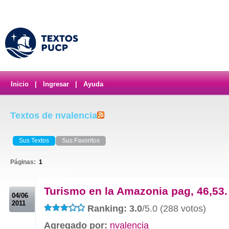
Inicio
|
Ingresar
|
Ayuda
Textos de nvalencia
Sus Textos
Sus Favoritos
Páginas:
1
.
Turismo en la Amazonia pag, 46,53.
04/06
2011
Ranking: 3.0
/5.0 (288 votos)
Agregado por:
nvalencia