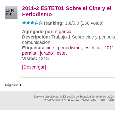
.
2011-2 ESTET01 Sobre el Cine y el
10/10
Periodismo
2011
Ranking: 3.0
/5.0 (260 votos)
Agregado por:
s.garcia
Descripción:
Trabajo 1 Sobre cine y periodis
comunicacion
Etiquetas:
cine
,
periodismo
,
estetica
,
2011
peralta
,
jurado
,
estet
Vistas:
1815
[Descargar]
.
Páginas:
1
Servicio ofrecido por la Dirección de Tecnologías de Información
Av. Universitaria N° 1801, San Miguel, Lima - Perú | Teléf