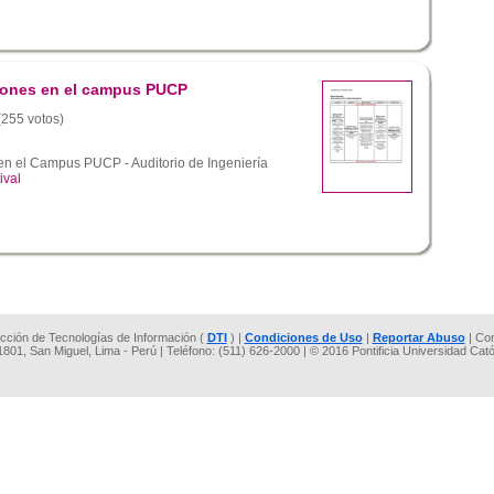
ciones en el campus PUCP
 (255 votos)
 en el Campus PUCP - Auditorio de Ingeniería
ival
rección de Tecnologías de Información (
DTI
) |
Condiciones de Uso
|
Reportar Abuso
| Co
 1801, San Miguel, Lima - Perú | Teléfono: (511) 626-2000 | © 2016 Pontificia Universidad Cat