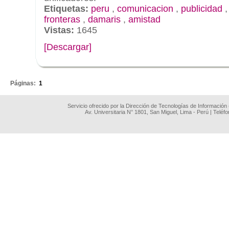
Etiquetas:
peru
,
comunicacion
,
publicidad
fronteras
,
damaris
,
amistad
Vistas:
1645
[Descargar]
.
Páginas:
1
Servicio ofrecido por la Dirección de Tecnologías de Información
Av. Universitaria N° 1801, San Miguel, Lima - Perú | Teléf