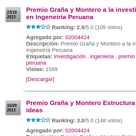
.
Premio Graña y Montero a la invest
23/10
en Ingeneiría Peruana
2013
Ranking: 2.9
/5.0 (105 votos)
Agregado por:
02004424
Descripción:
Premio Graña y Montero a la in
Ingeneiría Peruana
Etiquetas:
investigación
,
ingenieria
,
premio
peruana
Vistas:
1569
[Descargar]
.
.
Premio Graña y Montero Estructura
16/09
ideas
2013
Ranking: 3.0
/5.0 (148 votos)
Agregado por:
02004424