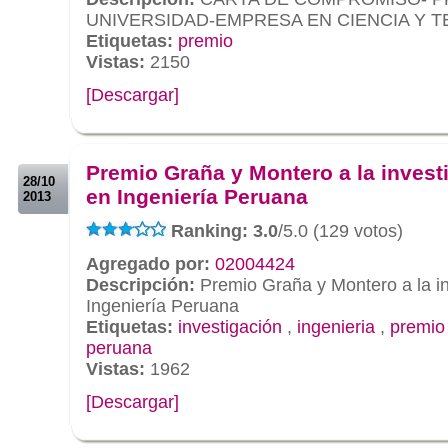
UNIVERSIDAD-EMPRESA EN CIENCIA Y 
Etiquetas:
premio
Vistas:
2150
[Descargar]
.
.
Premio Graña y Montero a la invest
28/10
en Ingeniería Peruana
2013
Ranking: 3.0
/5.0 (129 votos)
Agregado por:
02004424
Descripción:
Premio Graña y Montero a la in
Ingeniería Peruana
Etiquetas:
investigación
,
ingenieria
,
premio
peruana
Vistas:
1962
[Descargar]
.