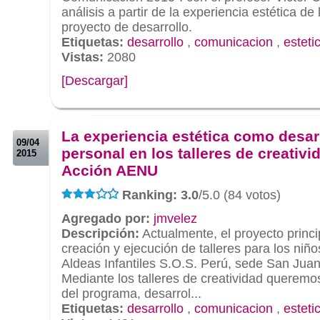
análisis a partir de la experiencia estética d
proyecto de desarrollo.
Etiquetas:
desarrollo
,
comunicacion
,
esteti
Vistas:
2080
[Descargar]
.
.
La experiencia estética como desar
09/04
personal en los talleres de creativi
2015
Acción AENU
Ranking: 3.0
/5.0 (84 votos)
Agregado por:
jmvelez
Descripción:
Actualmente, el proyecto princi
creación y ejecución de talleres para los niñ
Aldeas Infantiles S.O.S. Perú, sede San Jua
Mediante los talleres de creatividad queremos
del programa, desarrol...
Etiquetas:
desarrollo
,
comunicacion
,
esteti