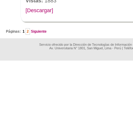
Vistas:
1883
[Descargar]
.
Páginas:
1
2
Siguiente
Servicio ofrecido por la Dirección de Tecnologías de Información
Av. Universitaria N° 1801, San Miguel, Lima - Perú | Teléf