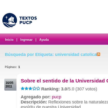
Inicio
|
Ingresar
|
Ayuda
Búsqueda por Etiqueta: universidad catolica
Páginas:
1
.
Sobre el sentido de la Universidad 
16/05
2011
Ranking: 3.0
/5.0 (307 votos)
Agregado por:
pucp
Descripción:
Reflexiones sobre la naturaleza
espíritu de nuestra Universidad.