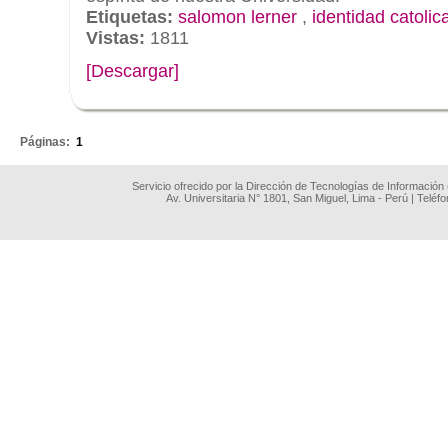
Etiquetas:
salomon lerner
,
identidad catolic
Vistas:
1811
[Descargar]
.
Páginas:
1
Servicio ofrecido por la Dirección de Tecnologías de Información
Av. Universitaria N° 1801, San Miguel, Lima - Perú | Teléf