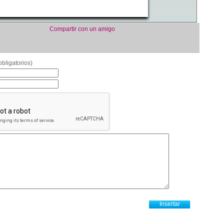
Compartir con un amigo
bligatorios)