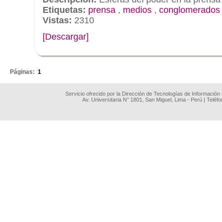
Etiquetas:
prensa
,
medios
,
conglomerados
Vistas:
2310
[Descargar]
.
Páginas:
1
Servicio ofrecido por la Dirección de Tecnologías de Información
Av. Universitaria N° 1801, San Miguel, Lima - Perú | Teléf