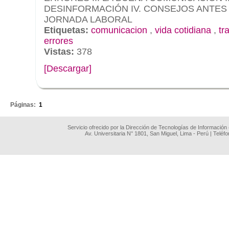
DESINFORMACIÓN IV. CONSEJOS ANTES
JORNADA LABORAL
Etiquetas:
comunicacion
,
vida cotidiana
,
tr
errores
Vistas:
378
[Descargar]
.
Páginas:
1
Servicio ofrecido por la Dirección de Tecnologías de Información
Av. Universitaria N° 1801, San Miguel, Lima - Perú | Teléf