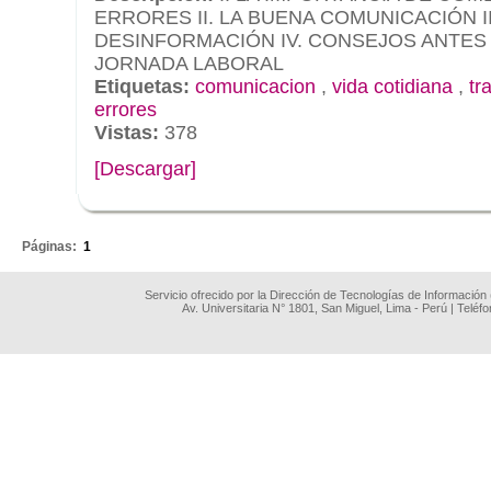
ERRORES II. LA BUENA COMUNICACIÓN II
DESINFORMACIÓN IV. CONSEJOS ANTES
JORNADA LABORAL
Etiquetas:
comunicacion
,
vida cotidiana
,
tr
errores
Vistas:
378
[Descargar]
.
Páginas:
1
Servicio ofrecido por la Dirección de Tecnologías de Información
Av. Universitaria N° 1801, San Miguel, Lima - Perú | Teléf