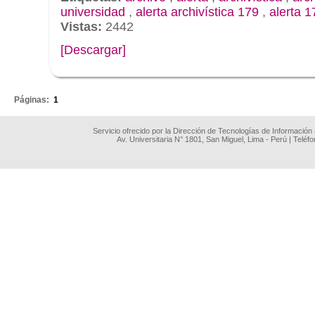
universidad
,
alerta archivística 179
,
alerta 1
Vistas:
2442
[Descargar]
.
Páginas:
1
Servicio ofrecido por la Dirección de Tecnologías de Información
Av. Universitaria N° 1801, San Miguel, Lima - Perú | Teléf