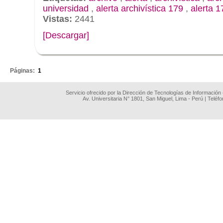
universidad
,
alerta archivística 179
,
alerta 1
Vistas:
2441
[Descargar]
.
Páginas:
1
Servicio ofrecido por la Dirección de Tecnologías de Información
Av. Universitaria N° 1801, San Miguel, Lima - Perú | Teléf