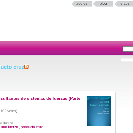
audios
blog
elabs
ucto cruz
esultantes de sistemas de fuerzas (Parte
 (103 votos)
a fuerza
una fuerza
,
producto cruz