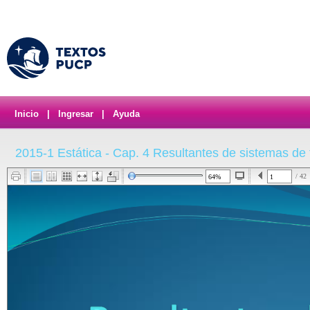
Inicio
|
Ingresar
|
Ayuda
2015-1 Estática - Cap. 4 Resultantes de sistemas de f
/ 42