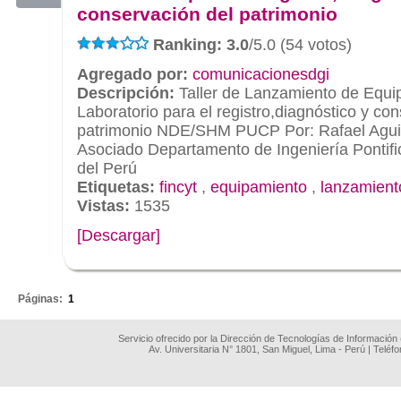
conservación del patrimonio
Ranking: 3.0
/5.0 (54 votos)
Agregado por:
comunicacionesdgi
Descripción:
Taller de Lanzamiento de Equi
Laboratorio para el registro,diagnóstico y co
patrimonio NDE/SHM PUCP Por: Rafael Aguil
Asociado Departamento de Ingeniería Pontific
del Perú
Etiquetas:
fincyt
,
equipamiento
,
lanzamient
Vistas:
1535
[Descargar]
.
Páginas:
1
Servicio ofrecido por la Dirección de Tecnologías de Información
Av. Universitaria N° 1801, San Miguel, Lima - Perú | Teléf