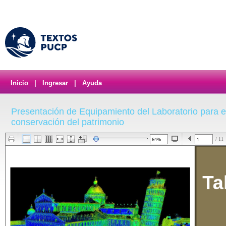
Inicio
|
Ingresar
|
Ayuda
Presentación de Equipamiento del Laboratorio para el
conservación del patrimonio
/ 11