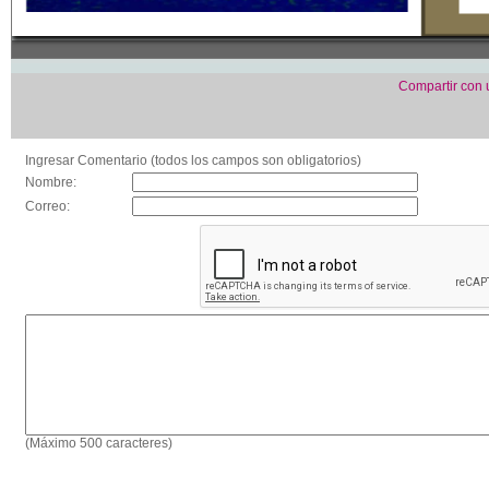
Compartir con
Ingresar Comentario (todos los campos son obligatorios)
Nombre:
Correo:
(Máximo 500 caracteres)