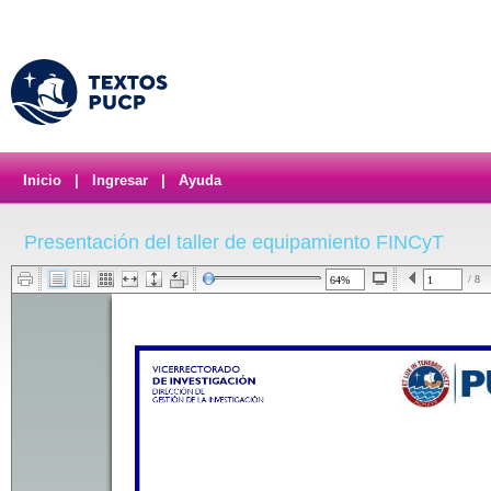
Inicio
|
Ingresar
|
Ayuda
Presentación del taller de equipamiento FINCyT
/ 8