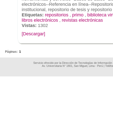
electrónicos--Referencia en línea--Repositorio
institucional, repositorio de tesis y repositorio
Etiquetas:
repositorios
,
primo
,
biblioteca vir
libros electrónicos
,
revistas electrónicas
Vistas:
1302
[Descargar]
.
Páginas:
1
Servicio ofrecido por la Dirección de Tecnologías de Información
Av. Universitaria N° 1801, San Miguel, Lima - Perú | Teléf