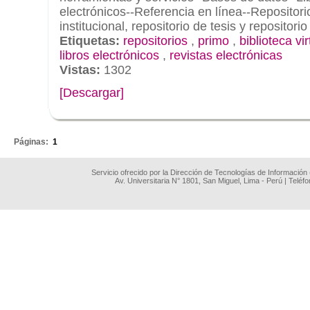
electrónicos--Referencia en línea--Repositorio
institucional, repositorio de tesis y repositorio
Etiquetas:
repositorios
,
primo
,
biblioteca vir
libros electrónicos
,
revistas electrónicas
Vistas:
1302
[Descargar]
.
Páginas:
1
Servicio ofrecido por la Dirección de Tecnologías de Información
Av. Universitaria N° 1801, San Miguel, Lima - Perú | Teléf