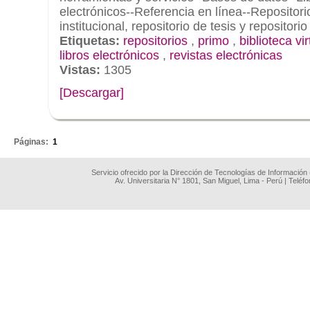
electrónicos--Referencia en línea--Repositorio
institucional, repositorio de tesis y repositorio
Etiquetas:
repositorios
,
primo
,
biblioteca vir
libros electrónicos
,
revistas electrónicas
Vistas:
1305
[Descargar]
.
Páginas:
1
Servicio ofrecido por la Dirección de Tecnologías de Información
Av. Universitaria N° 1801, San Miguel, Lima - Perú | Teléf