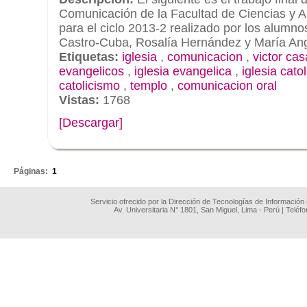
Comunicación de la Facultad de Ciencias y A
para el ciclo 2013-2 realizado por los alumn
Castro-Cuba, Rosalía Hernández y María An
Etiquetas:
iglesia
,
comunicacion
,
victor cas
evangelicos
,
iglesia evangelica
,
iglesia cato
catolicismo
,
templo
,
comunicacion oral
Vistas:
1768
[Descargar]
.
Páginas:
1
Servicio ofrecido por la Dirección de Tecnologías de Información
Av. Universitaria N° 1801, San Miguel, Lima - Perú | Teléf