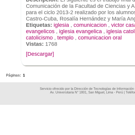
Comunicación de la Facultad de Ciencias y A
para el ciclo 2013-2 realizado por los alumn
Castro-Cuba, Rosalía Hernández y María An
Etiquetas:
iglesia
,
comunicacion
,
victor cas
evangelicos
,
iglesia evangelica
,
iglesia cato
catolicismo
,
templo
,
comunicacion oral
Vistas:
1768
[Descargar]
.
Páginas:
1
Servicio ofrecido por la Dirección de Tecnologías de Información
Av. Universitaria N° 1801, San Miguel, Lima - Perú | Teléf