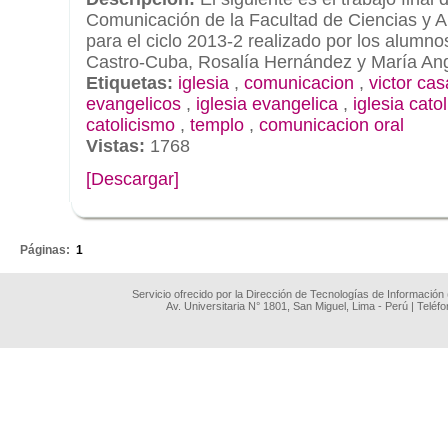
Comunicación de la Facultad de Ciencias y A
para el ciclo 2013-2 realizado por los alumn
Castro-Cuba, Rosalía Hernández y María An
Etiquetas:
iglesia
,
comunicacion
,
victor cas
evangelicos
,
iglesia evangelica
,
iglesia cato
catolicismo
,
templo
,
comunicacion oral
Vistas:
1768
[Descargar]
.
Páginas:
1
Servicio ofrecido por la Dirección de Tecnologías de Información
Av. Universitaria N° 1801, San Miguel, Lima - Perú | Teléf