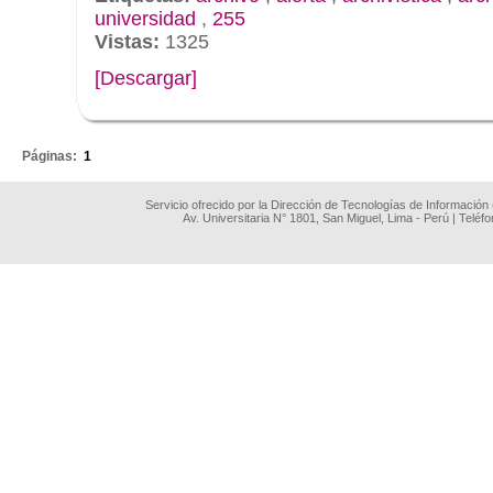
universidad
,
255
Vistas:
1325
[Descargar]
.
Páginas:
1
Servicio ofrecido por la Dirección de Tecnologías de Información
Av. Universitaria N° 1801, San Miguel, Lima - Perú | Teléf