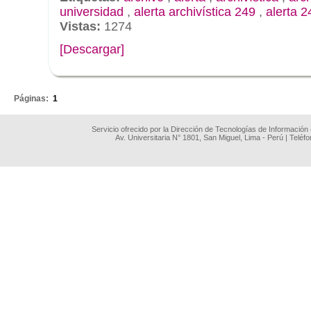
universidad
,
alerta archivística 249
,
alerta 2
Vistas:
1274
[Descargar]
.
Páginas:
1
Servicio ofrecido por la Dirección de Tecnologías de Información
Av. Universitaria N° 1801, San Miguel, Lima - Perú | Teléf