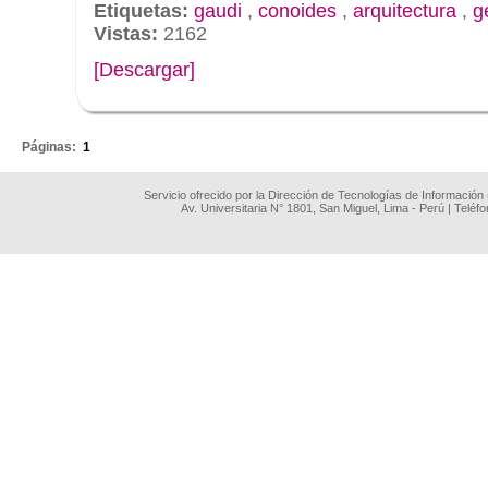
Etiquetas:
gaudi
,
conoides
,
arquitectura
,
g
Vistas:
2162
[Descargar]
.
Páginas:
1
Servicio ofrecido por la Dirección de Tecnologías de Información
Av. Universitaria N° 1801, San Miguel, Lima - Perú | Teléf