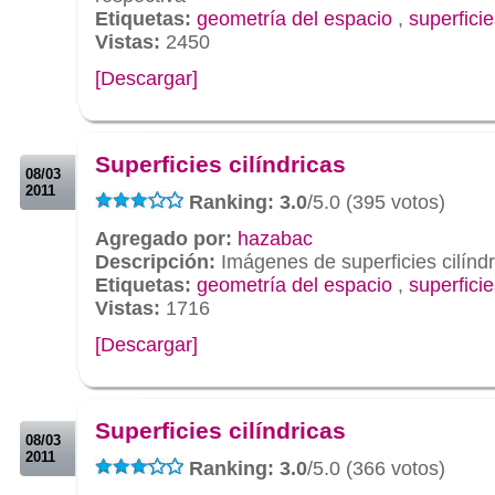
Etiquetas:
geometría del espacio
,
superfici
Vistas:
2450
[Descargar]
.
.
Superficies cilíndricas
08/03
2011
Ranking: 3.0
/5.0 (395 votos)
Agregado por:
hazabac
Descripción:
Imágenes de superficies cilíndr
Etiquetas:
geometría del espacio
,
superficie
Vistas:
1716
[Descargar]
.
.
Superficies cilíndricas
08/03
2011
Ranking: 3.0
/5.0 (366 votos)