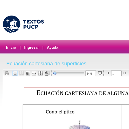
Inicio
|
Ingresar
|
Ayuda
Ecuación cartesiana de superficies
/ 1