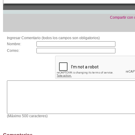
Compartir con
Ingresar Comentario (todos los campos son obligatorios)
Nombre:
Correo:
(Máximo 500 caracteres)