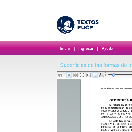
Inicio
|
Ingresar
|
Ayuda
Superficies de las formas de t