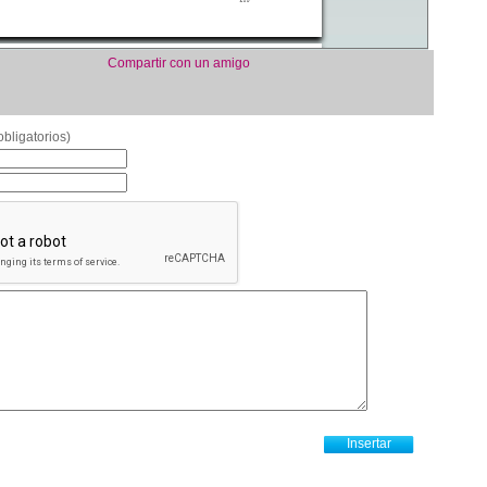
Compartir con un amigo
bligatorios)